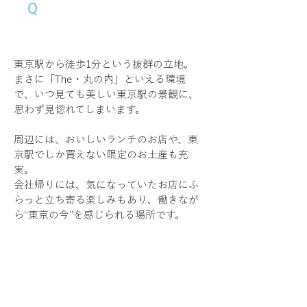
「プチ自慢！」を教えて
Q
ください。
東京駅から徒歩1分という抜群の立地。 
まさに「The・丸の内」といえる環境
で、いつ見ても美しい東京駅の景観に、
思わず見惚れてしまいます。 
周辺には、おいしいランチのお店や、東
京駅でしか買えない限定のお土産も充
実。 
会社帰りには、気になっていたお店にふ
らっと立ち寄る楽しみもあり、働きなが
ら“東京の今”を感じられる場所です。