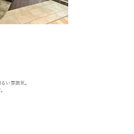
明るい雰囲気。
す。