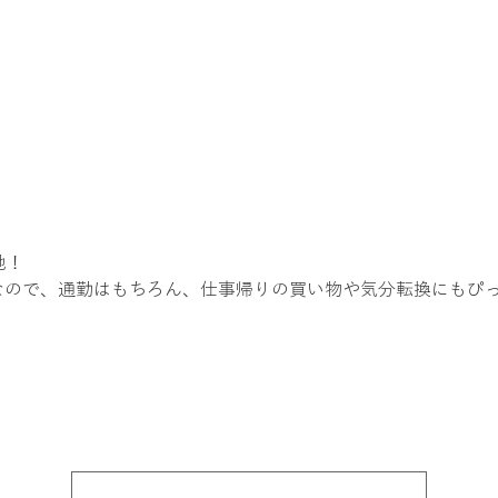
を教えてください。
地！
なので、通勤はもちろん、仕事帰りの買い物や気分転換にもぴ