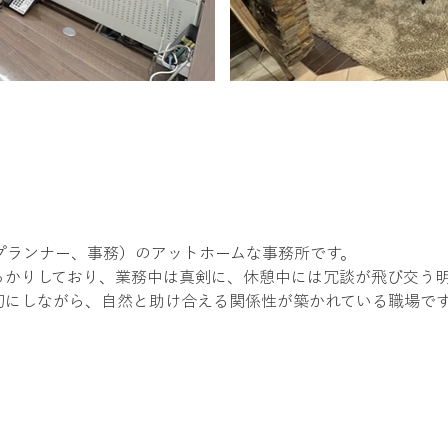
を教えて下さい。
プランナー、事務）のアットホームな事務所です。
っかりしており、業務中は真剣に、休憩中には冗談が飛び交う
切にしながら、自然と助け合える関係性が築かれている職場で
が推しポイント！」を教えてください。