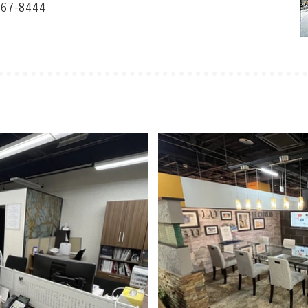
367-8444