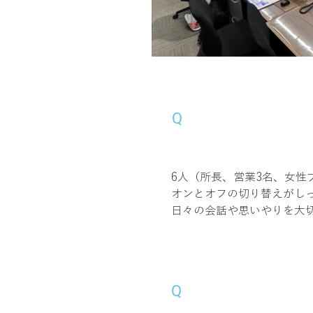
Q
事務所の雰囲気
6人（所長、営業3名、女性
オンとオフの切り替えがし
日々の会話や思いやりを大
Q
事務所の「ここ