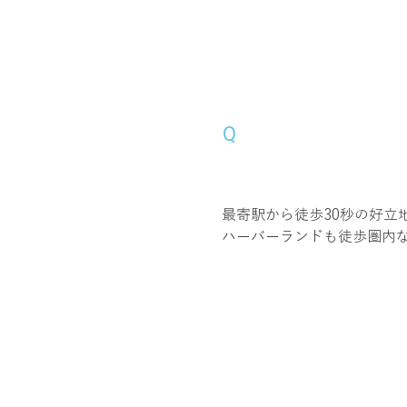
Q
「プチ自慢！」
最寄駅から徒歩30秒の好立
ハーバーランドも徒歩圏内