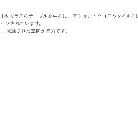
、1枚ガラスのテーブルを中心に、アクセントクロスやタイルの
ザインされています。
る、洗練された空間が魅力です。