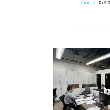
｜
078-
FAX