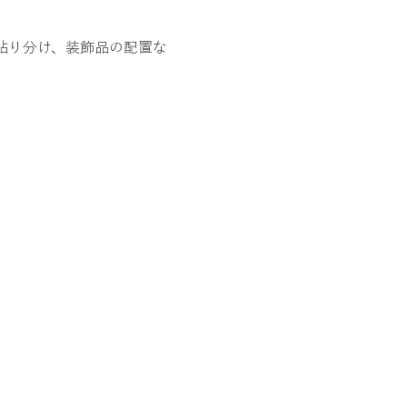
貼り分け、装飾品の配置な