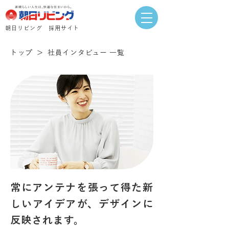
​朝日リビング 採用サイト
＞
トップ
社員インタビュー 一覧
常にアンテナを張って得た新
しいアイデアが、デザインに
反映されます。