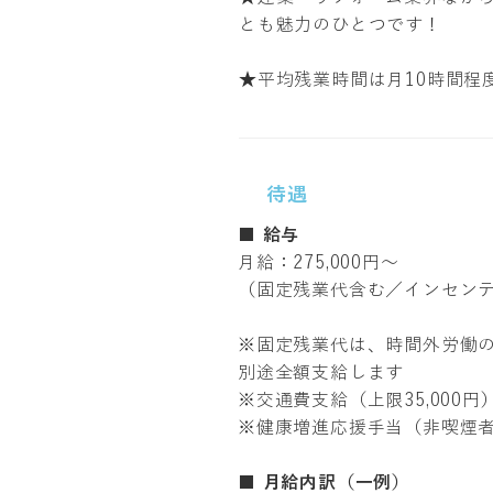
とも魅力のひとつです！
★平均残業時間は月10時間程
待遇
■ 給与
月給：275,000円〜
（固定残業代含む／インセン
※固定残業代は、時間外労働の
別途全額支給します
※交通費支給（上限35,000円
※健康増進応援手当（非喫煙者に
■
月給内訳（一例）