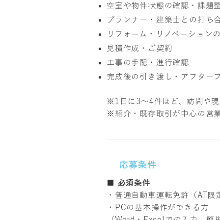
空室や物件状態の確認・課題
プランナー・建築士との打ち
リフォーム・リノベーション
見積作成・ご契約
工事の手配・進行確認
完成後の引き渡し・アフター
※1日に3〜4件ほど、訪問や
※紹介・既存取引が中心の営
応募条件
■ 必須条件
・普通自動車運転免許（AT限
・PCの基本操作ができる方
（Word・Excelでの入力