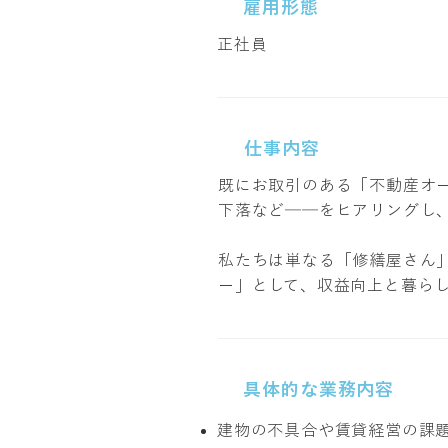
雇用形態
正社員
仕事内容
既にお取引のある「不動産オ
下落など──をヒアリングし、
私たちは単なる「修繕屋さん
ー」として、収益向上と暮ら
具体的な業務内容
建物の不具合や賃貸経営の課