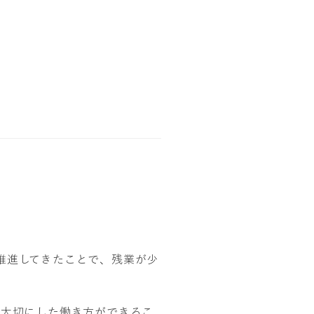
推進してきたことで、残業が少
を大切にした働き方ができるこ