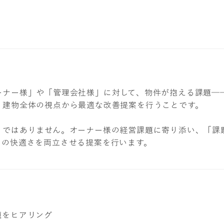
ーナー様」や「管理会社様」に対して、物件が抱える課題─
建物全体の視点から最適な改善提案を行うことです。​
」ではありません。オーナー様の経営課題に寄り添い、「課
しの快適さを両立させる提案を行います。
題をヒアリング