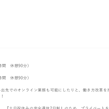
8時間 休憩90分）
8時間 休憩90分）
外出先でのオンライン業務も可能にしたりと、働き方改革を
す！
ら、『土日祝休みの完全週休2日制』のため、プライベート