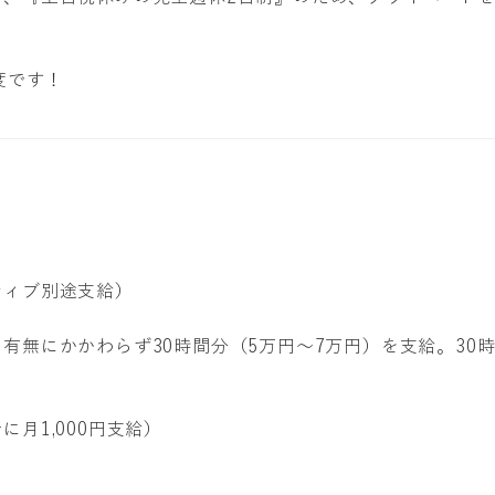
度です！
ティブ別途支給）
有無にかかわらず30時間分（5万円〜7万円）を支給。30
）
月1,000円支給）