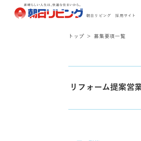
​朝日リビング 採用サイト
トップ
＞
募集要項一覧
リフォーム提案営