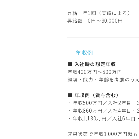
昇給：年1回（実績による）
昇給額：0円〜30,000円
年収例
■ 入社時の想定年収
年収400万円〜600万円
経験・能力・年齢を考慮のう
■
年収例（賞与含む）
・年収500万円／入社2年目・
・年収860万円／入社4年目・
・年収1,130万円／入社6年目
成果次第で年収1,000万円超