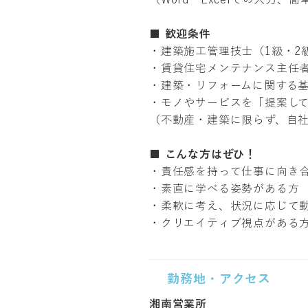
■ 歓迎条件
・建築施工管理技士（1級・2
・賃貸住宅メンテナンス主任
・建築・リフォームに関する
・モノやサービスを「提案し
（不動産・建築に限らず、自
■ こんな方はぜひ！
・責任感を持って仕事に向き
・素直に学べる姿勢がある方
・柔軟に考え、状況に応じて
・クリエイティブ視点がある
勤務地・アクセス
湘南営業所