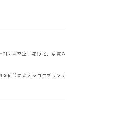
─例えば空室、老朽化、家賃の
題を価値に変える再生プランナ