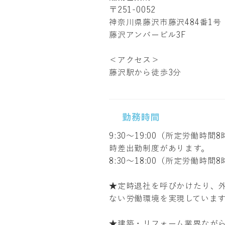
〒251-0052
神奈川県藤沢市藤沢484番1号
藤沢アンバービル3F
＜アクセス＞
藤沢駅から徒歩3分
勤務時間
9:30～19:00（所定労働時間
時差出勤制度があります。
8:30～18:00（所定労働時間
★定時退社を呼びかけたり、
ない労働環境を実現していま
★建築・リフォーム業界なが