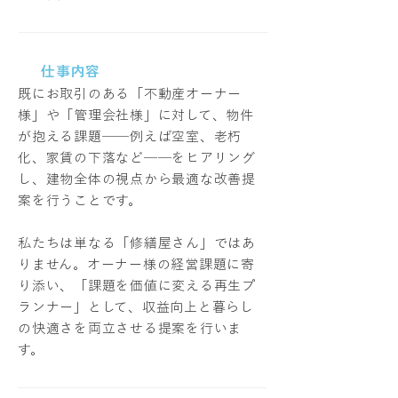
仕事内容
既にお取引のある「不動産オーナー
様」や「管理会社様」に対して、物件
が抱える課題──例えば空室、老朽
化、家賃の下落など──をヒアリング
し、建物全体の視点から最適な改善提
案を行うことです。​
私たちは単なる「修繕屋さん」ではあ
りません。オーナー様の経営課題に寄
り添い、「課題を価値に変える再生プ
ランナー」として、収益向上と暮らし
の快適さを両立させる提案を行いま
す。