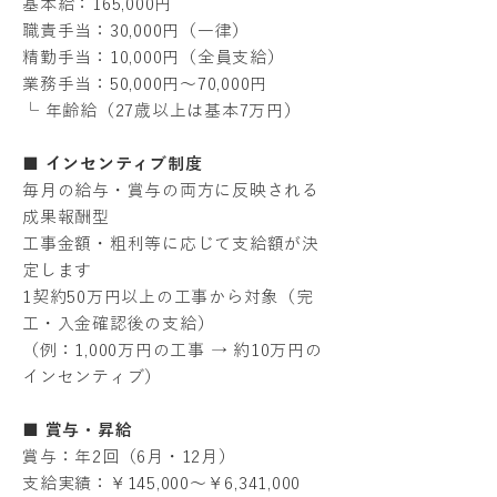
基本給：165,000円
職責手当：30,000円（一律）
精勤手当：10,000円（全員支給）
業務手当：50,000円〜70,000円
└ 年齢給（27歳以上は基本7万円）
■ インセンティブ制度
毎月の給与・賞与の両方に反映される
成果報酬型
工事金額・粗利等に応じて支給額が決
定します
1契約50万円以上の工事から対象（完
工・入金確認後の支給）
（例：1,000万円の工事 → 約10万円の
インセンティブ）
■ 賞与・昇給
賞与：年2回（6月・12月）
支給実績：￥145,000～￥6,341,000