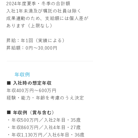
2024年度夏季・冬季の合計額
入社1年未満及び嘱託の社員は除く
成果連動のため、支給額には個人差が
あります（上限なし）
昇給：年1回（実績による）
昇給額：0円〜30,000円
年収例
■ 入社時の想定年収
年収400万円〜600万円
経験・能力・年齢を考慮のうえ決定
■
年収例（賞与含む）
・年収500万円／入社2年目・35歳
・年収860万円／入社4年目・27歳
・年収1,130万円／入社6年目・36歳