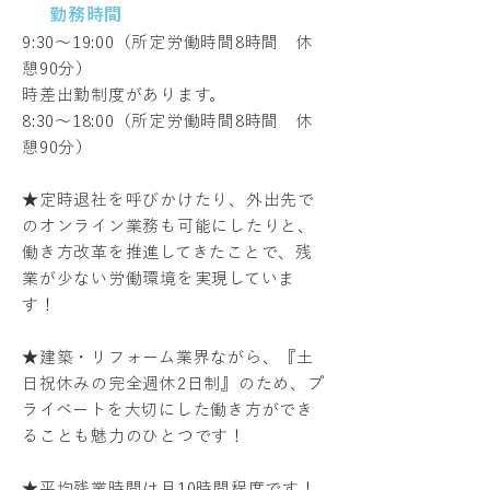
勤務時間
9:30～19:00（所定労働時間8時間 休
憩90分）
時差出勤制度があります。
8:30～18:00（所定労働時間8時間 休
憩90分）
★定時退社を呼びかけたり、外出先で
のオンライン業務も可能にしたりと、
働き方改革を推進してきたことで、残
業が少ない労働環境を実現していま
す！
★建築・リフォーム業界ながら、『土
日祝休みの完全週休2日制』のため、プ
ライベートを大切にした働き方ができ
ることも魅力のひとつです！
★平均残業時間は月10時間程度です！