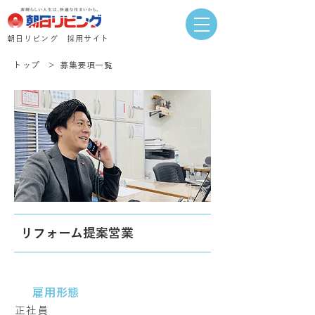
​朝日リビング 採用サイト
トップ
＞
募集要項一覧
リフォーム提案営業
雇用形態
正社員