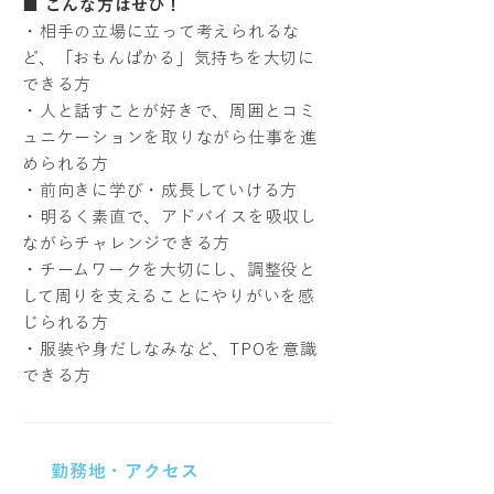
■ こんな方はぜひ！
・相手の立場に立って考えられるな
ど、「おもんぱかる」気持ちを大切に
できる方
・人と話すことが好きで、周囲とコミ
ュニケーションを取りながら仕事を進
められる方
・前向きに学び・成長していける方
・明るく素直で、アドバイスを吸収し
ながらチャレンジできる方
・チームワークを大切にし、調整役と
して周りを支えることにやりがいを感
じられる方
・服装や身だしなみなど、TPOを意識
できる方
勤務地・アクセス