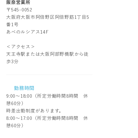
阪奈営業所
〒545-0052
大阪府大阪市阿倍野区阿倍野筋1丁目5
番1号
あべのルシアス14F
＜アクセス＞
天王寺駅または大阪阿部野橋駅から徒
歩3分
勤務時間
9:00～18:00（所定労働時間8時間 休
憩60分）
時差出勤制度があります。
8:00～17:00（所定労働時間8時間 休
憩60分）