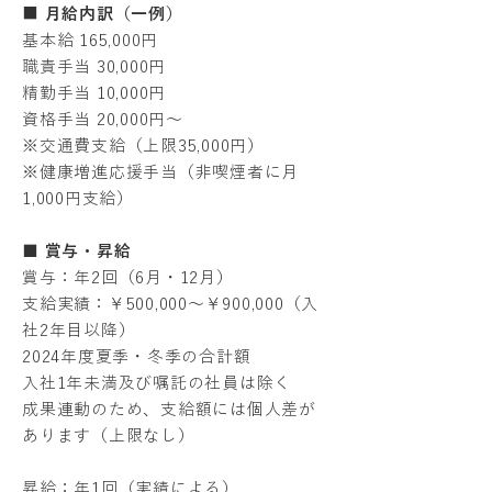
■
月給内訳（一例）
基本給 165,000円
職責手当 30,000円
精勤手当 10,000円
資格手当 20,000円～
※交通費支給（上限35,000円）
※健康増進応援手当（非喫煙者に月
1,000円支給）
■ 賞与・昇給
賞与：年2回（6月・12月）
支給実績：￥500,000～￥900,000（入
社2年目以降）
2024年度夏季・冬季の合計額
入社1年未満及び嘱託の社員は除く
成果連動のため、支給額には個人差が
あります（上限なし）
昇給：年1回（実績による）