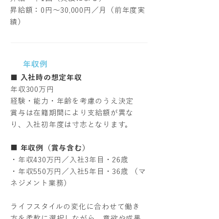
昇給額：0円〜30,000円／月（前年度実
績）
年収例
■ 入社時の想定年収
年収300万円
経験・能力・年齢を考慮のうえ決定
賞与は在籍期間により支給額が異な
り、入社初年度は寸志となります。
■
年収例（賞与含む）
・年収430万円／入社3年目・26歳
・年収550万円／入社5年目・36歳 （マ
ネジメント業務）
ライフスタイルの変化に合わせて働き
方を柔軟に選択しながら、意欲や成果