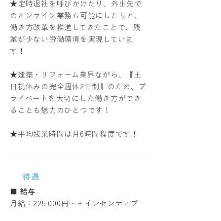
★定時退社を呼びかけたり、外出先で
のオンライン業務も可能にしたりと、
働き方改革を推進してきたことで、残
業が少ない労働環境を実現していま
す！
★建築・リフォーム業界ながら、『土
日祝休みの完全週休2日制』のため、プ
ライベートを大切にした働き方ができ
ることも魅力のひとつです！
★平均残業時間は月6時間程度です！
待遇
■ 給与
月給：225,000円〜＋インセンティブ